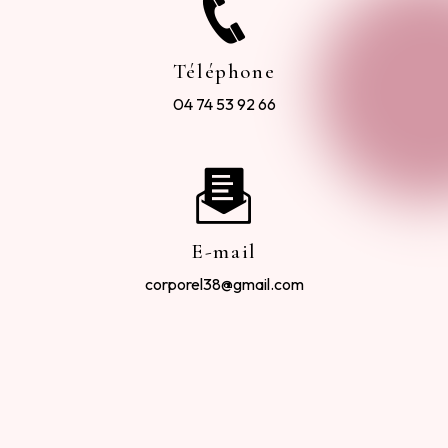
Téléphone
04 74 53 92 66
E-mail
corporel38@gmail.com