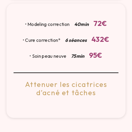
72€
• Modeling correction
40min
432€
• Cure correction*
6 séances
95€
• Soin peau neuve
75min
Attenuer les cicatrices
d’acné et tâches