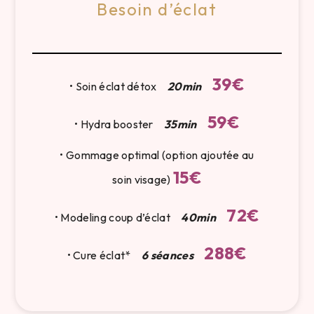
Besoin d’éclat
39€
• Soin éclat détox
20min
59€
• Hydra booster
35min
• Gommage optimal (option ajoutée au
15€
soin visage)
72€
• Modeling coup d’éclat
40min
288€
• Cure éclat*
6 séances