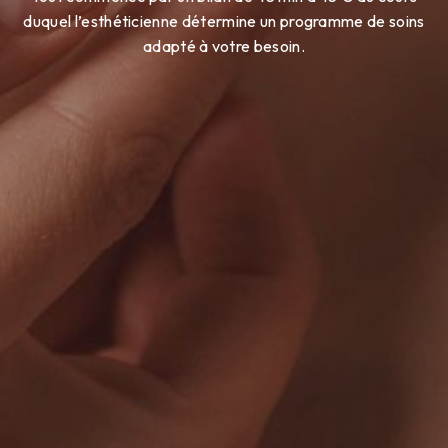
duquel l’esthéticienne détermine un programme de soins
adapté à votre besoin.