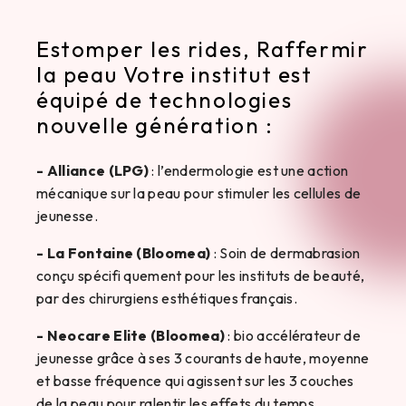
Estomper les rides, Raffermir
la peau Votre institut est
équipé de technologies
nouvelle génération :
- Alliance (LPG)
: l’endermologie est une action
mécanique sur la peau pour stimuler les cellules de
jeunesse.
- La Fontaine (Bloomea)
: Soin de dermabrasion
conçu spécifi quement pour les instituts de beauté,
par des chirurgiens esthétiques français.
- Neocare Elite (Bloomea)
: bio accélérateur de
jeunesse grâce à ses 3 courants de haute, moyenne
et basse fréquence qui agissent sur les 3 couches
de la peau pour ralentir les effets du temps.