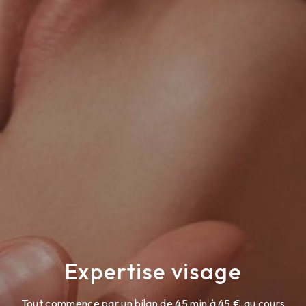
Expertise visage
Tout commence par un bilan de 45 min à 45 € au cours