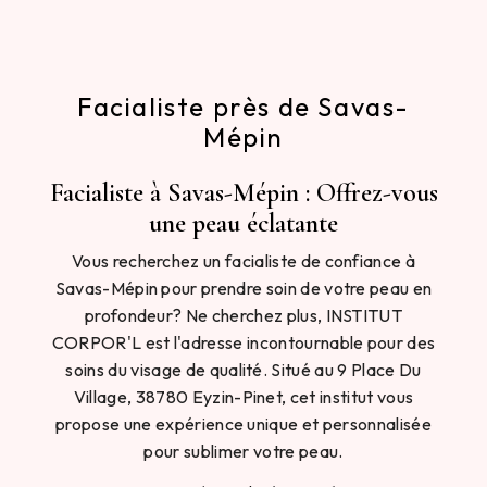
Facialiste près de Savas-
Mépin
Facialiste à Savas-Mépin : Offrez-vous
une peau éclatante
Vous recherchez un facialiste de confiance à
Savas-Mépin pour prendre soin de votre peau en
profondeur? Ne cherchez plus, INSTITUT
CORPOR'L est l'adresse incontournable pour des
soins du visage de qualité. Situé au 9 Place Du
Village, 38780 Eyzin-Pinet, cet institut vous
propose une expérience unique et personnalisée
pour sublimer votre peau.