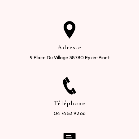
Adresse
9 Place Du Village
38780 Eyzin-Pinet
Téléphone
04 74 53 92 66