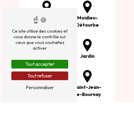
Cour-et-Buis
Moidieu-
Détourbe
Ce site utilise des cookies et
vous donne le contrôle sur
ceux que vous souhaitez
activer
Estrablin
Jardin
Tout accepter
Tout refuser
Vienne
Saint-Jean-
Personnaliser
de-Bournay
Villeneuve-
Montseveroux
de-Marc