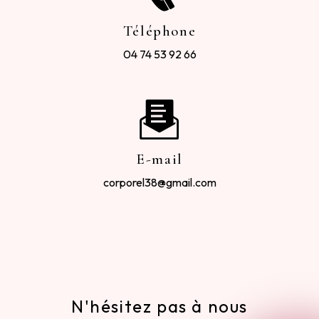
Téléphone
04 74 53 92 66
E-mail
corporel38@gmail.com
N'hésitez pas à nous