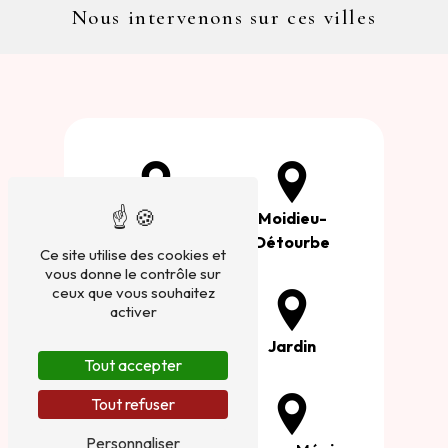
Nous intervenons sur ces villes
Cour-et-Buis
Moidieu-
Détourbe
Ce site utilise des cookies et
vous donne le contrôle sur
ceux que vous souhaitez
activer
Estrablin
Jardin
Tout accepter
Tout refuser
Personnaliser