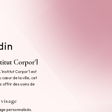
din
stitut Corpor'l
Institut Corpor'l est
 cœur de la ville, cet
s offrir des soins de
 visage
sage personnalisés.